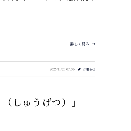
詳しく見る
2025/11/25 07:06
お知らせ
秋月（しゅうげつ）」