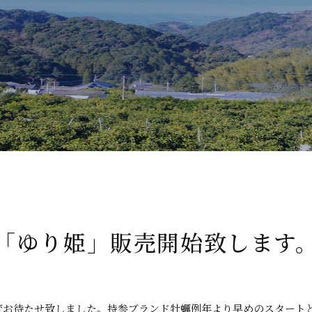
「ゆり姫」販売開始致します
変お待たせ致しました。持参ブランド牡蠣例年より早めのスタート