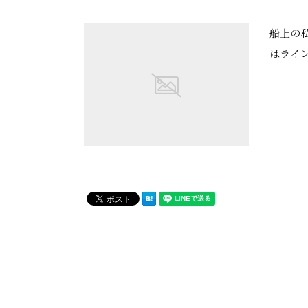
船上の
はライ