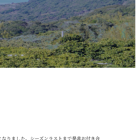
。
となりました。シーズンラストまで是非お付き合