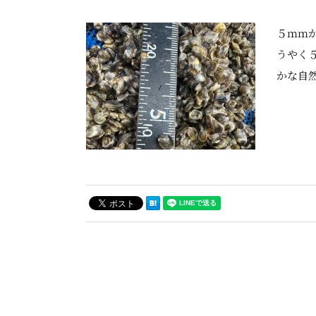
５ｍｍ
うやく
かな自