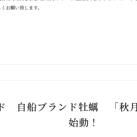
しくお願い致します。
ド 自船ブランド牡蠣 「
始動！