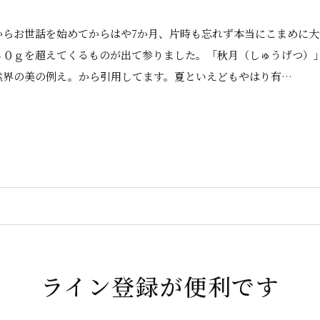
からお世話を始めてからはや7か月、片時も忘れず本当にこまめに大
５０ｇを超えてくるものが出て参りました。「秋月（しゅうげつ）
然界の美の例え。から引用してます。夏といえどもやはり有…
ライン登録が便利です