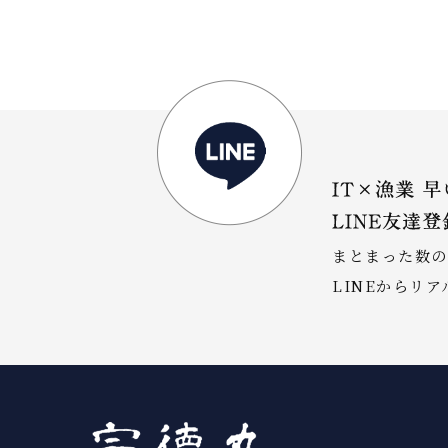
まとまった数の
LINEからリ