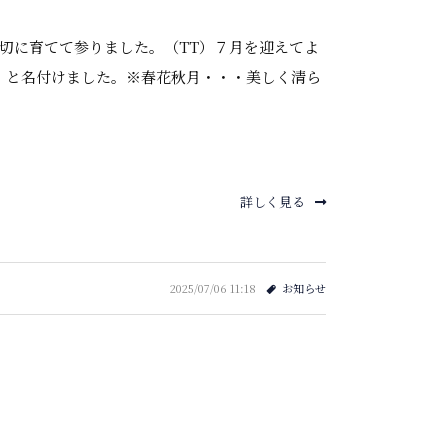
切に育てて参りました。（TT）７月を迎えてよ
」と名付けました。※春花秋月・・・美しく清ら
詳しく見る
2025/07/06 11:18
お知らせ