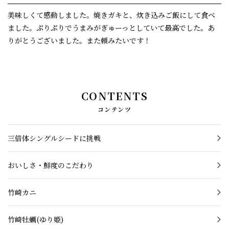
美味しくて感動しました。焼きガキと、炊き込みご飯にして食べ
プロフィール
ました。ぷりぷりでうまみがぎゅーっとしていて最高でした。あ
りがとうございました。また頼みたいです！
LINE友達登録でお得な情報発信中
会社概要
CONTENTS
プライバシーポリシー
コンテンツ
お問い合わせ
三倍体シングルシードに挑戦
お客さまの声
おいしさ・鮮度のこだわり
最新情報
竹崎カニ
漁師ブログ
竹崎牡蠣(ゆり姫)